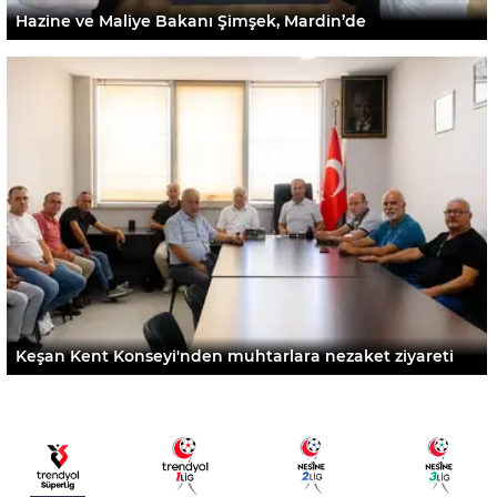
Hazine ve Maliye Bakanı Şimşek, Mardin’de
Keşan Kent Konseyi'nden muhtarlara nezaket ziyareti