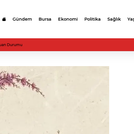
Gündem
Bursa
Ekonomi
Politika
Sağlık
Ya
uan Durumu