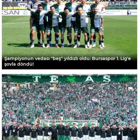
Şampiyonun vedası "beş" yıldızlı oldu: Bursaspor 1. Lig'e
şovla döndü!