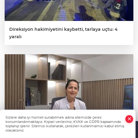
Direksiyon hakimiyetini kaybetti, tarlaya uçtu: 4
yaralı
Sizlere daha iyi hizmet sunabilmek adına sitemizde çerez
konumlandırmaktayız. Kişisel verileriniz, KVKK ve GDPR kapsamında
toplanıp işlenir. Sitemizi kullanarak, çerezleri kullanmamızı kabul etmiş
olacaksınız.
Anasayfa
Haber Ara
Yazarlar