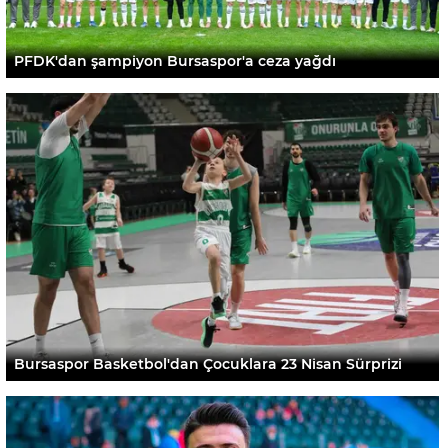
PFDK'dan şampiyon Bursaspor'a ceza yağdı
Bursaspor Basketbol'dan Çocuklara 23 Nisan Sürprizi