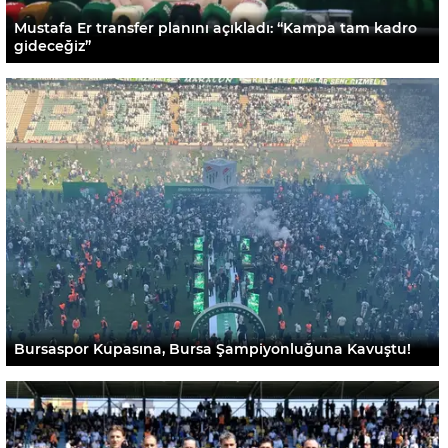
Mustafa Er transfer planını açıkladı: “Kampa tam kadro
gideceğiz”
Bursaspor Kupasına, Bursa Şampiyonluğuna Kavuştu!