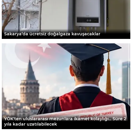
Sakarya’da ücretsiz doğalgaza kavuşacaklar
YÖK'ten uluslararası mezunlara ikamet kolaylığı... Süre 2
yıla kadar uzatılabilecek