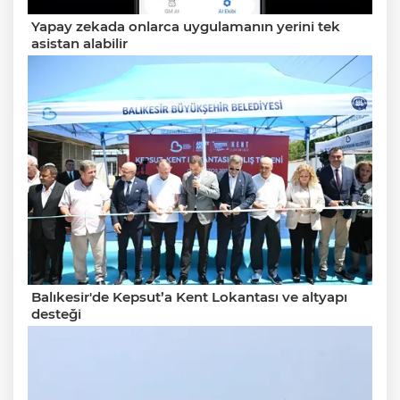
Yapay zekada onlarca uygulamanın yerini tek
asistan alabilir
Balıkesir'de Kepsut’a Kent Lokantası ve altyapı
desteği