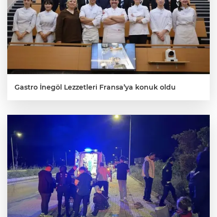
Gastro İnegöl Lezzetleri Fransa’ya konuk oldu