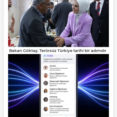
Bakan Göktaş: Terörsüz Türkiye tarihi bir adımdır