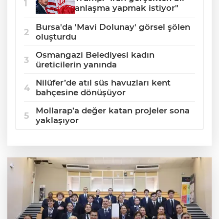
anlaşma yapmak istiyor"
Bursa'da 'Mavi Dolunay' görsel şölen
oluşturdu
Osmangazi Belediyesi kadın
üreticilerin yanında
Nilüfer’de atıl süs havuzları kent
bahçesine dönüşüyor
Mollarap’a değer katan projeler sona
yaklaşıyor