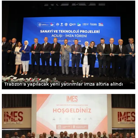
Trabzon'a yapılacak yeni yatırımlar imza altına alındı