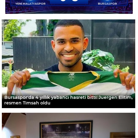
YENİ MALATYASPOR
BURSASPOR
Bursaspor'da 4 yıllık yabancı hasreti bitti: Juergen Elitim,
resmen Timsah oldu