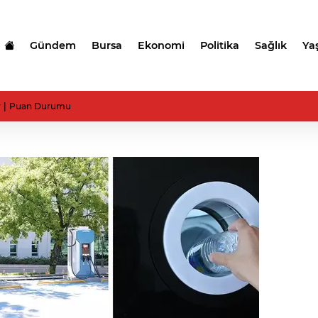
Gündem
Bursa
Ekonomi
Politika
Sağlık
Ya
r
Puan Durumu