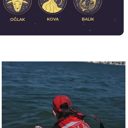
KOVA
BALIK
OĞLAK