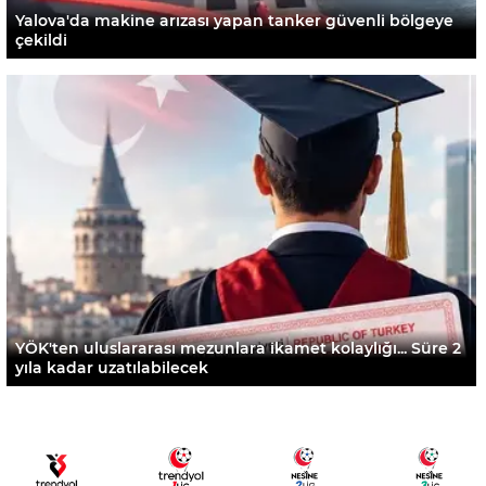
Yalova'da makine arızası yapan tanker güvenli bölgeye
çekildi
YÖK'ten uluslararası mezunlara ikamet kolaylığı... Süre 2
yıla kadar uzatılabilecek