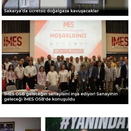
Sakarya’da ücretsiz doğalgaza kavuşacaklar
İMES OSB geleceğin sanayisini inşa ediyor! Sanayinin
geleceği İMES OSB'de konuşuldu