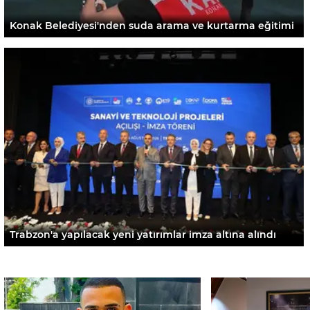
Konak Belediyesi'nden suda arama ve kurtarma eğitimi
Trabzon'a yapılacak yeni yatırımlar imza altına alındı