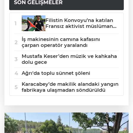
SON GELIŞMELER
Filistin Konvoyu’na katılan
Fransız aktivist müslüman
oldu
İş makinesinin camına kafasını
çarpan operatör yaralandı
Mustafa Keser’den müzik ve kahkaha
dolu gece
Ağrı'da toplu sünnet şöleni
Karacabey’de makilik alandaki yangın
fabrikaya ulaşmadan söndürüldü