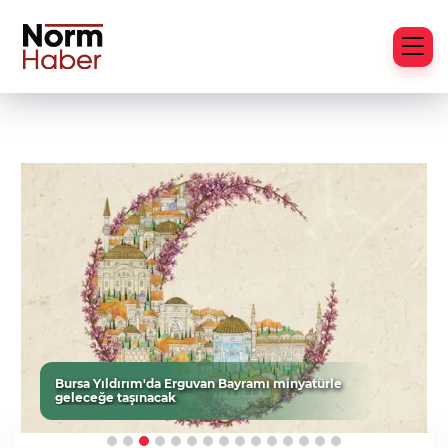
Bursa Yıldırım'da Erguvan Bayramı minyatürle
geleceğe taşınacak