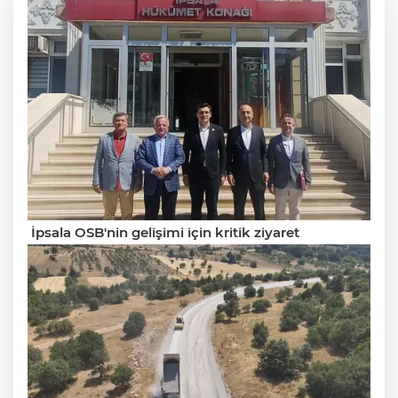
İpsala OSB'nin gelişimi için kritik ziyaret