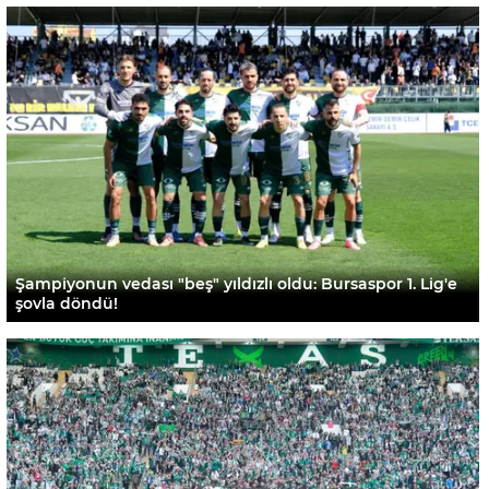
Şampiyonun vedası "beş" yıldızlı oldu: Bursaspor 1. Lig'e
şovla döndü!