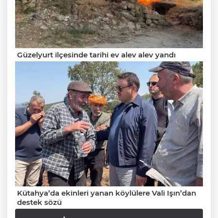
Güzelyurt ilçesinde tarihi ev alev alev yandı
Kütahya’da ekinleri yanan köylülere Vali Işın’dan
destek sözü