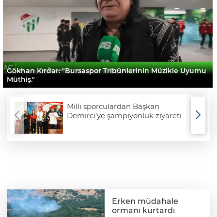
Gökhan Kırdar: "Bursaspor Tribünlerinin Müzikle Uyumu
Müthiş."
Milli sporculardan Başkan
Demirci’ye şampiyonluk ziyareti
Erken müdahale
ormanı kurtardı