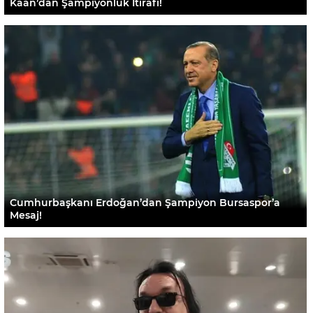
Kaan’dan Şampiyonluk İtirafı!
Cumhurbaşkanı Erdoğan’dan Şampiyon Bursaspor’a
Mesaj!