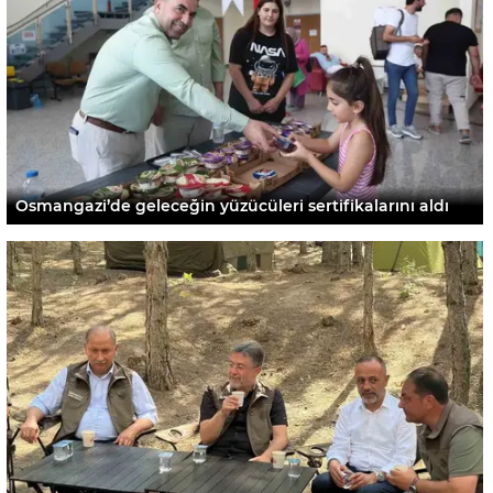
Osmangazi’de geleceğin yüzücüleri sertifikalarını aldı