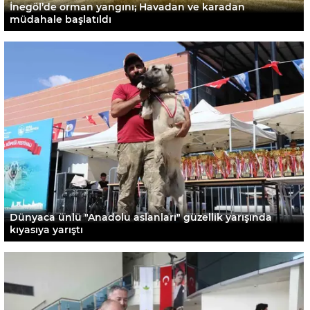
İnegöl’de orman yangını; Havadan ve karadan
müdahale başlatıldı
Dünyaca ünlü "Anadolu aslanları" güzellik yarışında
kıyasıya yarıştı