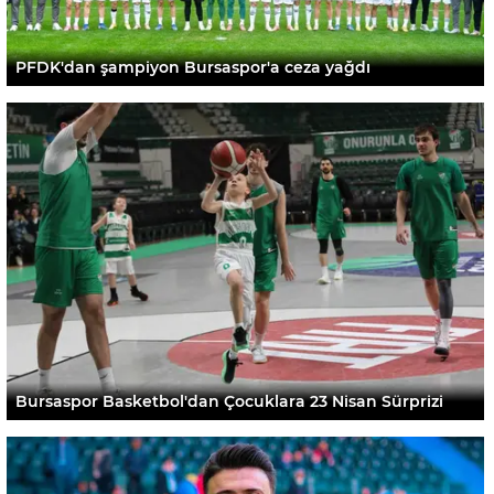
PFDK'dan şampiyon Bursaspor'a ceza yağdı
Bursaspor Basketbol'dan Çocuklara 23 Nisan Sürprizi