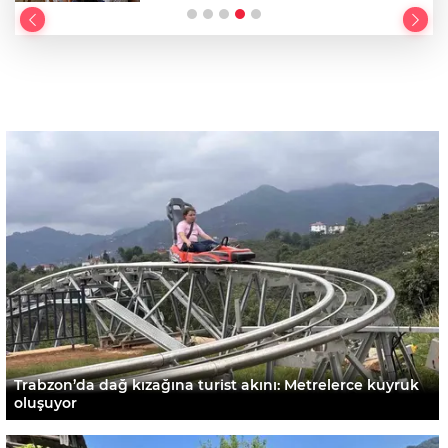
Trabzon’da dağ kızağına turist akını: Metrelerce kuyruk
oluşuyor