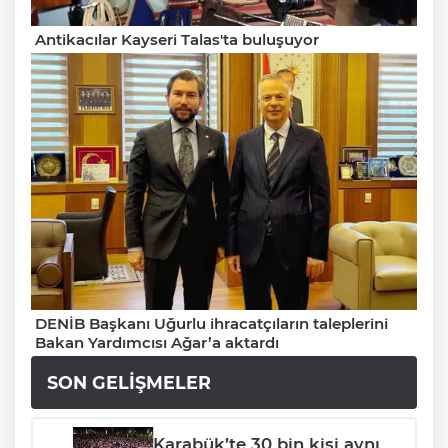
Antikacılar Kayseri Talas'ta buluşuyor
DENİB Başkanı Uğurlu ihracatçıların taleplerini
Bakan Yardımcısı Ağar’a aktardı
SON GELIŞMELER
Karabük’te 30 bin kişi aynı