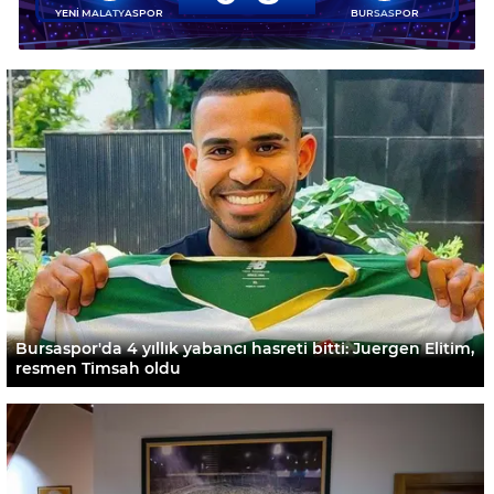
YENİ MALATYASPOR
BURSASPOR
Bursaspor'da 4 yıllık yabancı hasreti bitti: Juergen Elitim,
resmen Timsah oldu