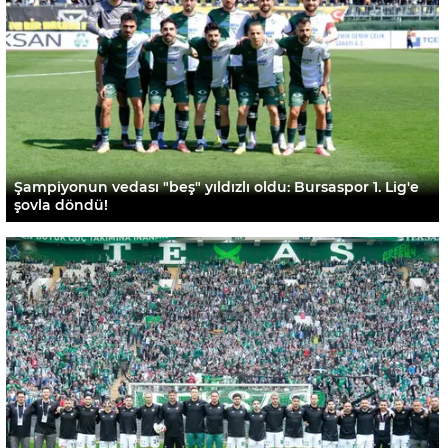
Şampiyonun vedası "beş" yıldızlı oldu: Bursaspor 1. Lig'e
şovla döndü!