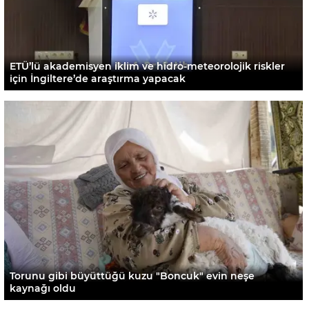
ETÜ’lü akademisyen iklim ve hidro-meteorolojik riskler
için İngiltere’de araştırma yapacak
Torunu gibi büyüttüğü kuzu "Boncuk" evin neşe
kaynağı oldu