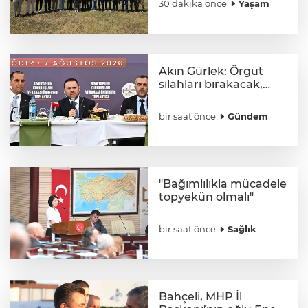
30 dakika önce
Yaşam
Akın Gürlek: Örgüt
silahları bırakacak,
mağaraları boşaltacak
bir saat önce
Gündem
"Bağımlılıkla mücadele
topyekün olmalı"
bir saat önce
Sağlık
Bahçeli, MHP İl