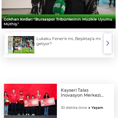
Gökhan Kırdar: "Bursaspor Tribünlerinin Müzikle Uyumu
Müthiş."
Lukaku Fener’e mi, Beşiktaş’a mı
geliyor?
Kayseri Talas
İnovasyon Merkezi
finale kaldı
30 dakika önce
Yaşam