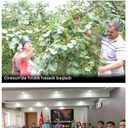
Giresun’da fındık hasadı başladı