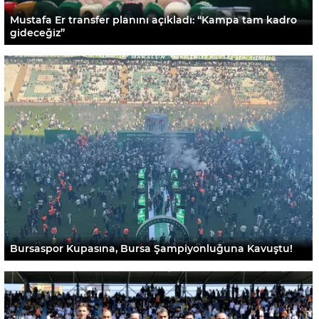
Mustafa Er transfer planını açıkladı: “Kampa tam kadro
gideceğiz”
Bursaspor Kupasına, Bursa Şampiyonluğuna Kavuştu!