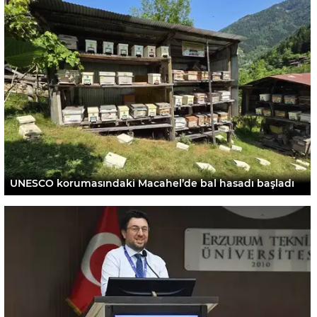
UNESCO korumasındaki Macahel’de bal hasadı başladı