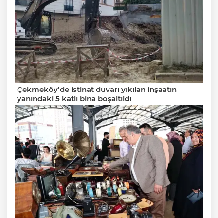
Çekmeköy’de istinat duvarı yıkılan inşaatın
yanındaki 5 katlı bina boşaltıldı