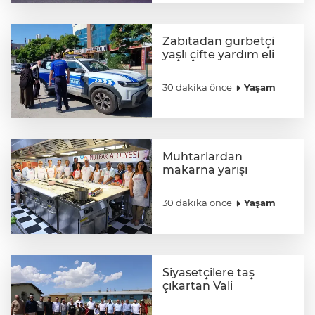
Zabıtadan gurbetçi
yaşlı çifte yardım eli
30 dakika önce
Yaşam
Muhtarlardan
makarna yarışı
30 dakika önce
Yaşam
Siyasetçilere taş
çıkartan Vali