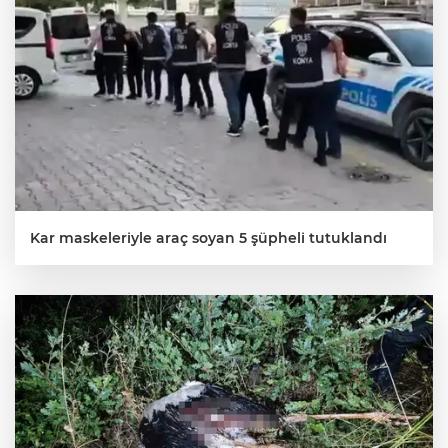
Kar maskeleriyle araç soyan 5 şüpheli tutuklandı