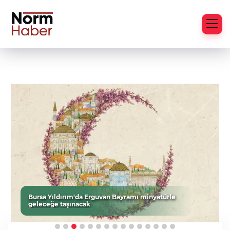
Bursa Yıldırım'da Erguvan Bayramı minyatürle
geleceğe taşınacak