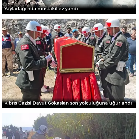
Yayladağı’nda müstakil ev yandı
Kıbrıs Gazisi Davut Gökaslan son yolculuğuna uğurlandı