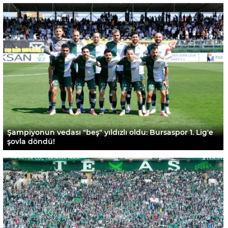
Şampiyonun vedası "beş" yıldızlı oldu: Bursaspor 1. Lig'e
şovla döndü!