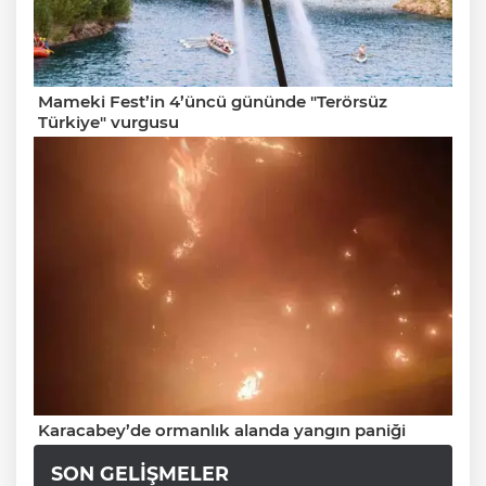
Mameki Fest’in 4’üncü gününde "Terörsüz
Türkiye" vurgusu
Karacabey’de ormanlık alanda yangın paniği
SON GELIŞMELER