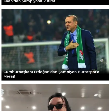
Kaan’dan Şampiyonluk İtirafı!
Cumhurbaşkanı Erdoğan’dan Şampiyon Bursaspor’a
Mesaj!