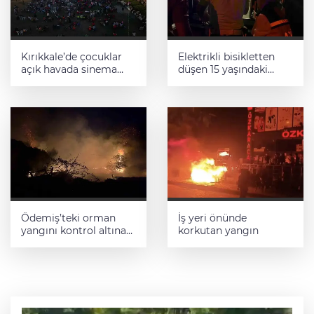
Kırıkkale’de çocuklar
Elektrikli bisikletten
açık havada sinema
düşen 15 yaşındaki
keyfi yaşadı
çocuk yaralandı
Ödemiş’teki orman
İş yeri önünde
yangını kontrol altına
korkutan yangın
alındı