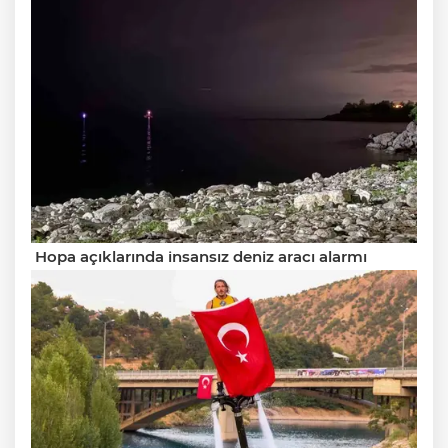
Hopa açıklarında insansız deniz aracı alarmı