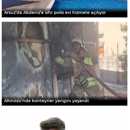
Arsuz’da Akdeniz’e sıfır polis evi hizmete açılıyor
Altınözü’nde konteyner yangını yaşandı