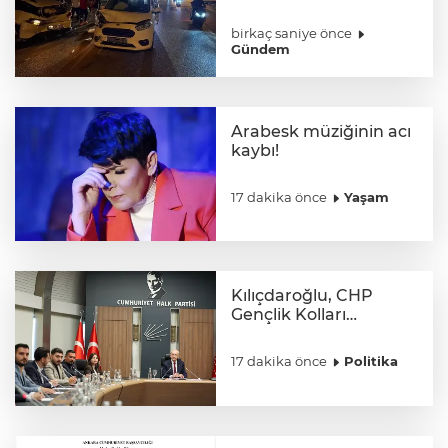
7 yaralı
birkaç saniye önce
Gündem
Arabesk müziğinin acı
kaybı!
17 dakika önce
Yaşam
Kılıçdaroğlu, CHP
Gençlik Kolları
yönetimiyle buluştu
17 dakika önce
Politika