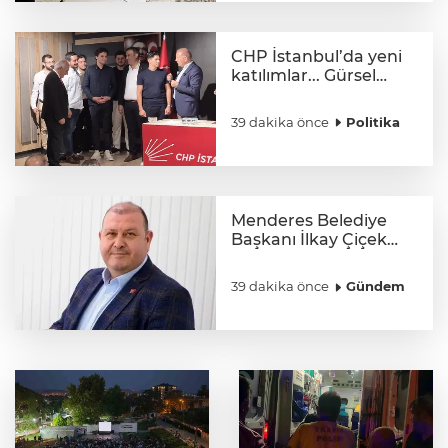
CHP İstanbul’da yeni
katılımlar... Gürsel
Tekin: Birlikte
başaracağız
39 dakika önce
Politika
Menderes Belediye
Başkanı İlkay Çiçek
görevden uzaklaştırıldı
39 dakika önce
Gündem