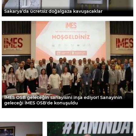
Sakarya’da ücretsiz doğalgaza kavuşacaklar
İMES OSB geleceğin sanayisini inşa ediyor! Sanayinin
geleceği İMES OSB'de konuşuldu