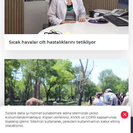
Sıcak havalar cilt hastalıklarını tetikliyor
Sizlere daha iyi hizmet sunabilmek adına sitemizde çerez
konumlandırmaktayız. Kişisel verileriniz, KVKK ve GDPR kapsamında
toplanıp işlenir. Sitemizi kullanarak, çerezleri kullanmamızı kabul etmiş
olacaksınız.
Anasayfa
Haber Ara
Yazarlar