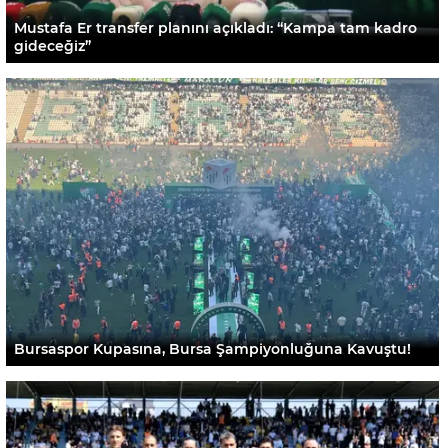
Mustafa Er transfer planını açıkladı: “Kampa tam kadro
gideceğiz”
Bursaspor Kupasına, Bursa Şampiyonluğuna Kavuştu!