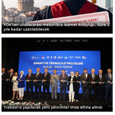
YÖK'ten uluslararası mezunlara ikamet kolaylığı... Süre 2
yıla kadar uzatılabilecek
Trabzon'a yapılacak yeni yatırımlar imza altına alındı