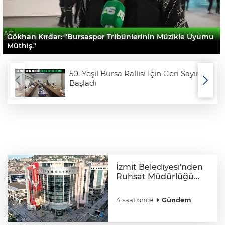
Gökhan Kırdar: "Bursaspor Tribünlerinin Müzikle Uyumu
Müthiş."
50. Yeşil Bursa Rallisi İçin Geri Sayım
Başladı
İzmit Belediyesi'nden
Ruhsat Müdürlüğü
iddialarına açıklama
4 saat önce
Gündem