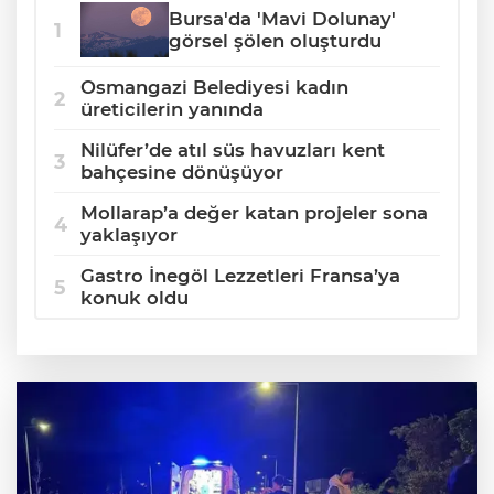
Bursa'da 'Mavi Dolunay'
görsel şölen oluşturdu
Osmangazi Belediyesi kadın
üreticilerin yanında
Nilüfer’de atıl süs havuzları kent
bahçesine dönüşüyor
Mollarap’a değer katan projeler sona
yaklaşıyor
Gastro İnegöl Lezzetleri Fransa’ya
konuk oldu