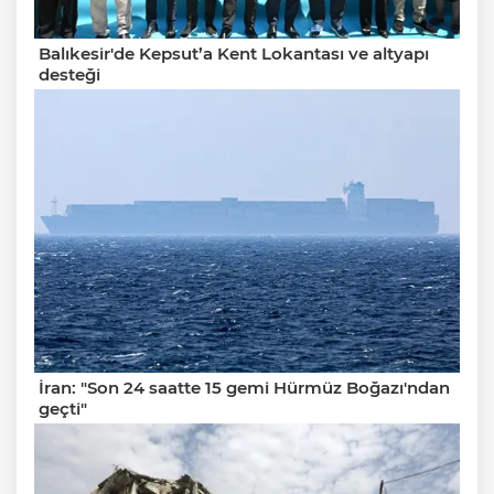
Balıkesir'de Kepsut’a Kent Lokantası ve altyapı
desteği
İran: "Son 24 saatte 15 gemi Hürmüz Boğazı'ndan
geçti"