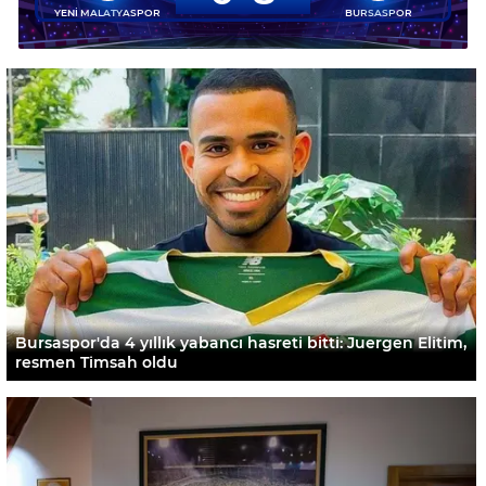
YENİ MALATYASPOR
BURSASPOR
Bursaspor'da 4 yıllık yabancı hasreti bitti: Juergen Elitim,
resmen Timsah oldu