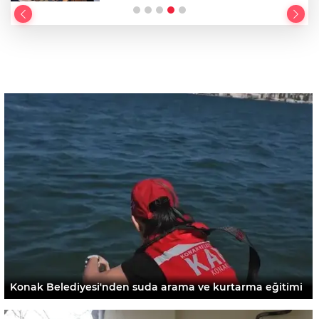
Konak Belediyesi'nden suda arama ve kurtarma eğitimi