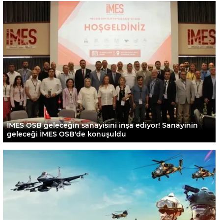
İMES OSB geleceğin sanayisini inşa ediyor! Sanayinin
geleceği İMES OSB'de konuşuldu