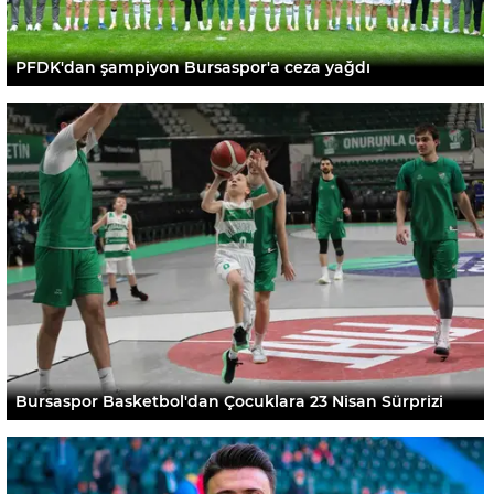
PFDK'dan şampiyon Bursaspor'a ceza yağdı
Bursaspor Basketbol'dan Çocuklara 23 Nisan Sürprizi