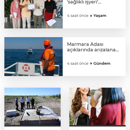
'sağlıklı işyeri'
sertifikasına kavuştu
4 saat önce
Yaşam
Marmara Adası
açıklarında arızalanan
tekne kurtarıldı
4 saat önce
Gündem