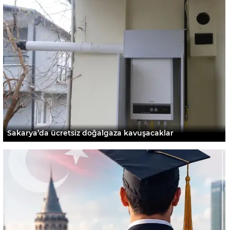
Sakarya’da ücretsiz doğalgaza kavuşacaklar