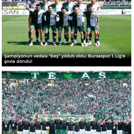
Şampiyonun vedası "beş" yıldızlı oldu: Bursaspor 1. Lig'e
şovla döndü!