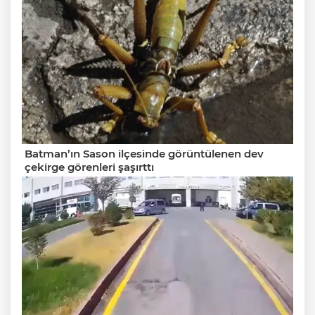
Batman’ın Sason ilçesinde görüntülenen dev
çekirge görenleri şaşırttı