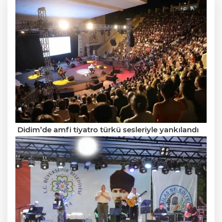
Didim’de amfi tiyatro türkü sesleriyle yankılandı