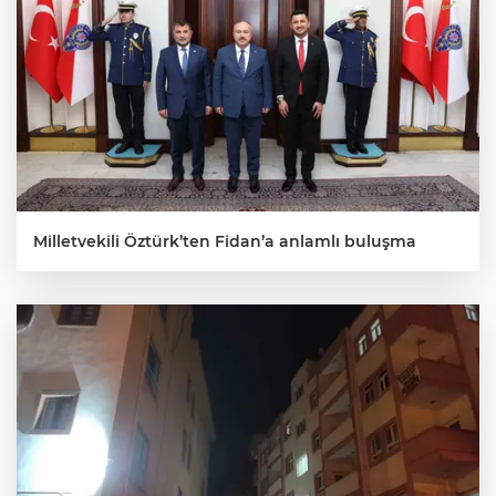
Milletvekili Öztürk’ten Fidan’a anlamlı buluşma