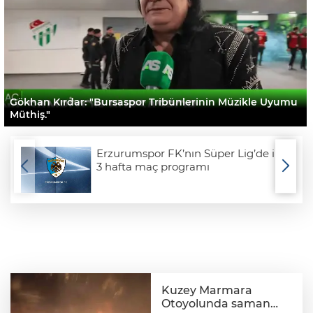
Gökhan Kırdar: "Bursaspor Tribünlerinin Müzikle Uyumu
Müthiş."
Erzurumspor FK’nın Süper Lig’de ilk
3 hafta maç programı
Kuzey Marmara
Otoyolunda saman