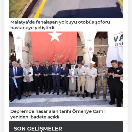
Malatya’da fenalaşan yolcuyu otobüs şoförü
hastaneye yetiştirdi
Depremde hasar alan tarihi Ömeriye Cami
yeniden ibadete açıldı
SON GELIŞMELER