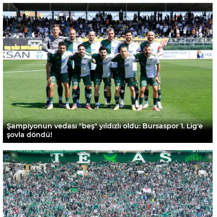
Şampiyonun vedası "beş" yıldızlı oldu: Bursaspor 1. Lig'e
şovla döndü!