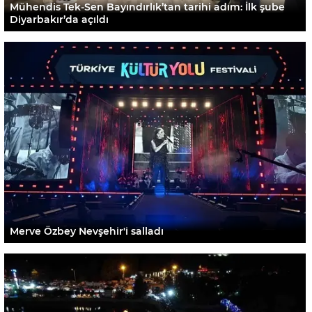
Mühendis Tek-Sen Bayındırlık’tan tarihi adım: İlk şube
Diyarbakır’da açıldı
Merve Özbey Nevşehir'i salladı