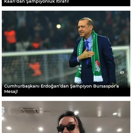
Kaan’dan Şampiyonluk İtirafı!
Cumhurbaşkanı Erdoğan’dan Şampiyon Bursaspor’a
Mesaj!