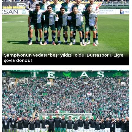
Şampiyonun vedası "beş" yıldızlı oldu: Bursaspor 1. Lig'e
şovla döndü!