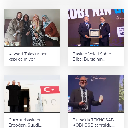
Kayseri Talas'ta her
Başkan Vekili Şahin
kapı çalınıyor
Biba: Bursa'nın
geleceğini bütüncül
anlayışla planlıyoruz
Cumhurbaşkanı
Bursa’da TEKNOSAB
Erdoğan, Suudi
KOBİ OSB tanıtıldı...