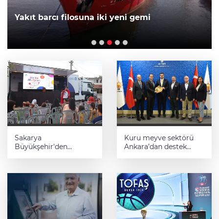
Yakıt barcı filosuna iki yeni gemi
Sakarya
Kuru meyve sektörü
Büyükşehir'den
Ankara’dan destek
çocuklara yaz neşesi
istedi