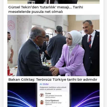
Gürsel Tekin’den 'tutarlılık' mesajı... Tarihi
meselelerde pusula net olmalı
Bakan Göktaş: Terörsüz Türkiye tarihi bir adımdır