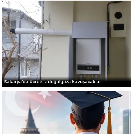
Sakarya’da ücretsiz doğalgaza kavuşacaklar