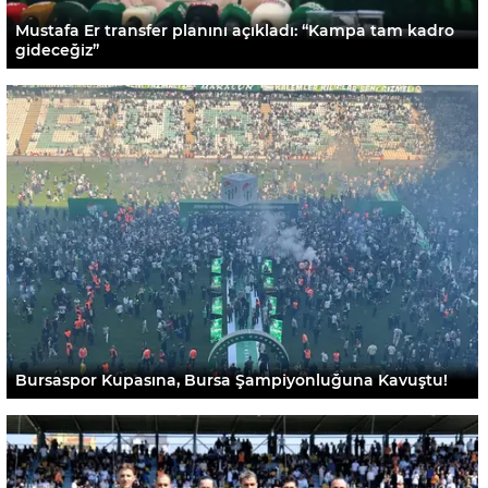
Mustafa Er transfer planını açıkladı: “Kampa tam kadro
gideceğiz”
Bursaspor Kupasına, Bursa Şampiyonluğuna Kavuştu!