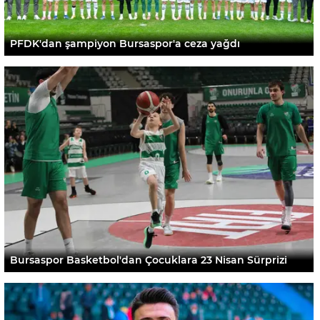
PFDK'dan şampiyon Bursaspor'a ceza yağdı
Bursaspor Basketbol'dan Çocuklara 23 Nisan Sürprizi