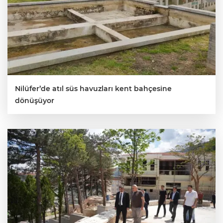
Nilüfer’de atıl süs havuzları kent bahçesine
dönüşüyor