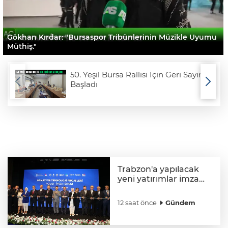
Gökhan Kırdar: "Bursaspor Tribünlerinin Müzikle Uyumu
Müthiş."
50. Yeşil Bursa Rallisi İçin Geri Sayım
Başladı
Trabzon'a yapılacak
yeni yatırımlar imza
altına alındı
12 saat önce
Gündem