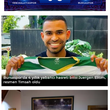
YENİ MALATYASPOR
BURSASPOR
Bursaspor'da 4 yıllık yabancı hasreti bitti: Juergen Elitim,
resmen Timsah oldu