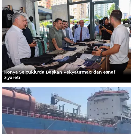
Konya Selçuklu'da Başkan Pekyatırmacı'dan esnaf
ziyareti