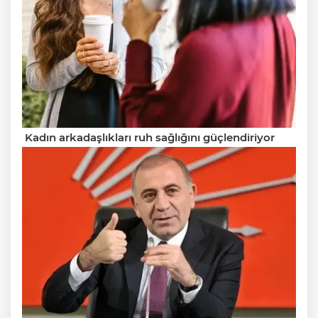
Kadın arkadaşlıkları ruh sağlığını güçlendiriyor