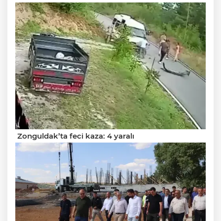
Zonguldak’ta feci kaza: 4 yaralı