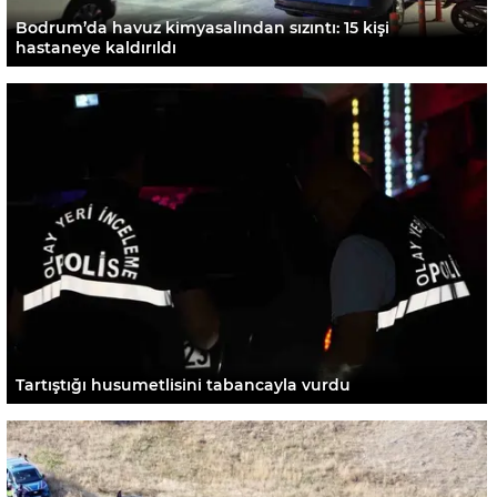
Bodrum’da havuz kimyasalından sızıntı: 15 kişi
hastaneye kaldırıldı
Tartıştığı husumetlisini tabancayla vurdu