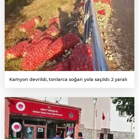
Kamyon devrildi, tonlarca soğan yola saçıldı: 2 yaralı