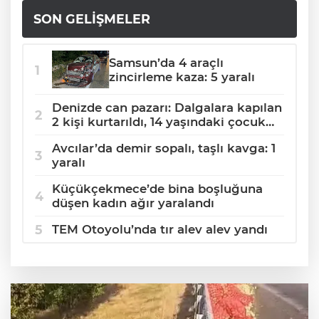
SON GELIŞMELER
Samsun’da 4 araçlı
zincirleme kaza: 5 yaralı
Denizde can pazarı: Dalgalara kapılan
2 kişi kurtarıldı, 14 yaşındaki çocuk
boğuldu
Avcılar’da demir sopalı, taşlı kavga: 1
yaralı
Küçükçekmece’de bina boşluğuna
düşen kadın ağır yaralandı
TEM Otoyolu’nda tır alev alev yandı