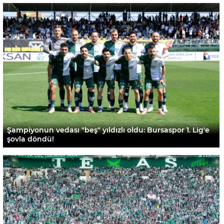
Şampiyonun vedası "beş" yıldızlı oldu: Bursaspor 1. Lig'e
şovla döndü!