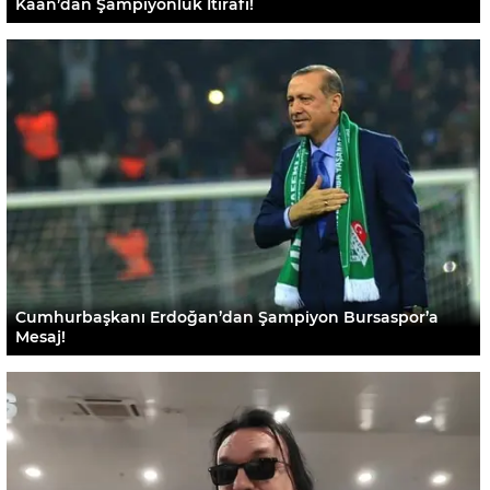
Kaan’dan Şampiyonluk İtirafı!
Cumhurbaşkanı Erdoğan’dan Şampiyon Bursaspor’a
Mesaj!