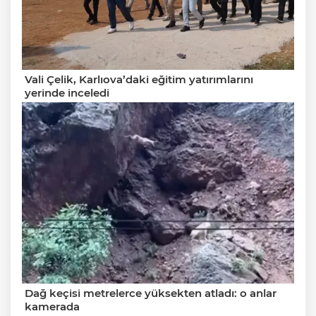
Vali Çelik, Karlıova’daki eğitim yatırımlarını
yerinde inceledi
Dağ keçisi metrelerce yüksekten atladı: o anlar
kamerada