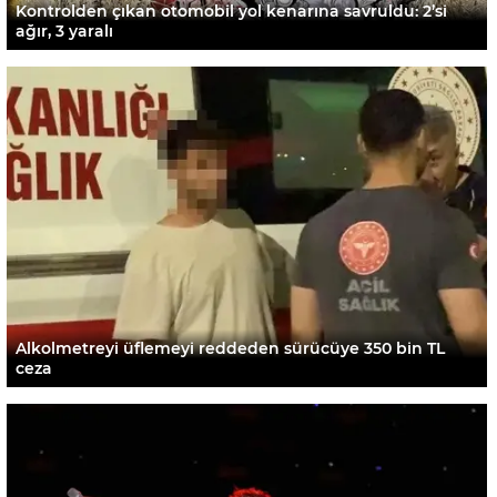
Kontrolden çıkan otomobil yol kenarına savruldu: 2’si
ağır, 3 yaralı
Alkolmetreyi üflemeyi reddeden sürücüye 350 bin TL
ceza