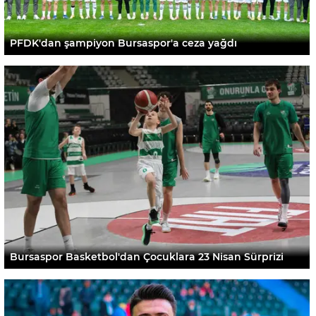
PFDK'dan şampiyon Bursaspor'a ceza yağdı
Bursaspor Basketbol'dan Çocuklara 23 Nisan Sürprizi