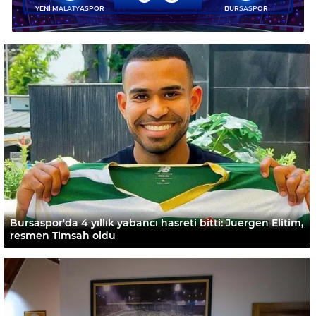
YENİ MALATYASPOR
BURSASPOR
Bursaspor'da 4 yıllık yabancı hasreti bitti: Juergen Elitim,
resmen Timsah oldu