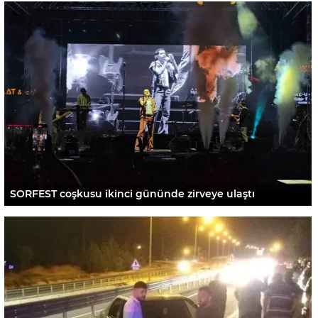
SORFEST coşkusu ikinci gününde zirveye ulaştı