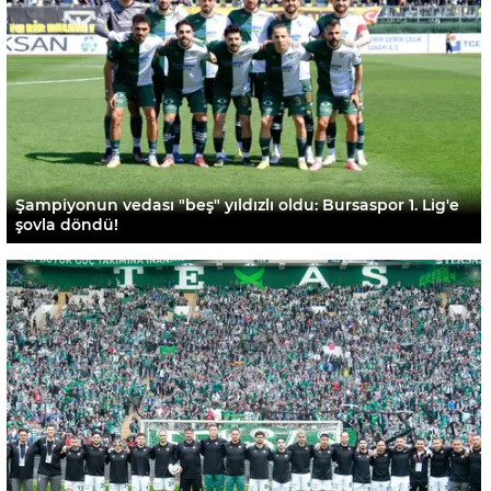
Şampiyonun vedası "beş" yıldızlı oldu: Bursaspor 1. Lig'e
şovla döndü!