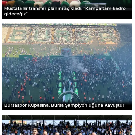
Mustafa Er transfer planını açıkladı: “Kampa tam kadro
gideceğiz”
Bursaspor Kupasına, Bursa Şampiyonluğuna Kavuştu!