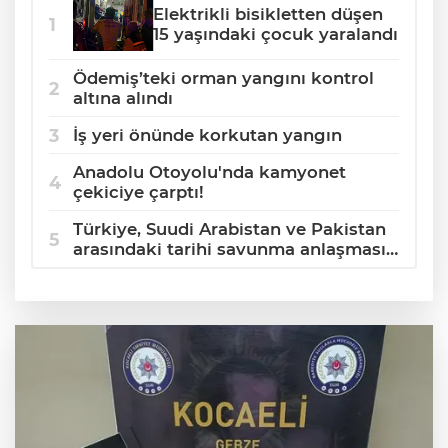
Elektrikli bisikletten düşen
15 yaşındaki çocuk yaralandı
Ödemiş’teki orman yangını kontrol
altına alındı
İş yeri önünde korkutan yangın
Anadolu Otoyolu'nda kamyonet
çekiciye çarptı!
Türkiye, Suudi Arabistan ve Pakistan
arasındaki tarihi savunma anlaşması
dünya basınında