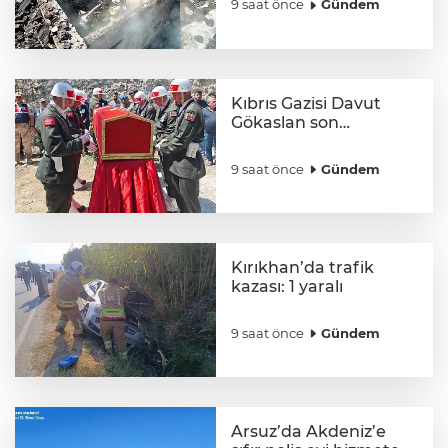
9 saat önce
Gündem
Kıbrıs Gazisi Davut
Gökaslan son
yolculuğuna uğurlandı
9 saat önce
Gündem
Kırıkhan’da trafik
kazası: 1 yaralı
9 saat önce
Gündem
Arsuz’da Akdeniz’e