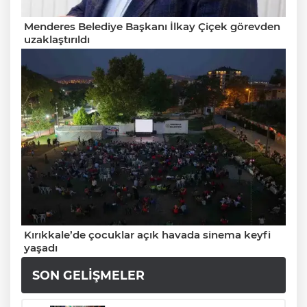
Menderes Belediye Başkanı İlkay Çiçek görevden
uzaklaştırıldı
Kırıkkale’de çocuklar açık havada sinema keyfi
yaşadı
SON GELIŞMELER