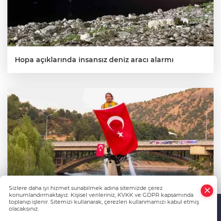
Hopa açıklarında insansız deniz aracı alarmı
Sizlere daha iyi hizmet sunabilmek adına sitemizde çerez
konumlandırmaktayız. Kişisel verileriniz, KVKK ve GDPR kapsamında
toplanıp işlenir. Sitemizi kullanarak, çerezleri kullanmamızı kabul etmiş
olacaksınız.
Anasayfa
Haber Ara
Yazarlar