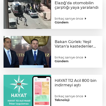
Elazığ’da otomobilin
çarptığı yaya yaralandı
birkaç saniye önce
Gündem
Bakan Gürlek: Yeşil
Vatan'a kastedenler
hukuk önünde hesap
verecek
birkaç saniye önce
Gündem
HAYAT 112 Acil 800 bin
indirmeyi aştı
birkaç saniye önce
Teknoloji