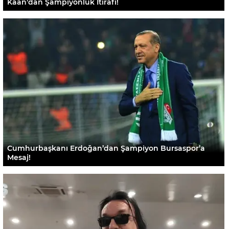
Kaan’dan Şampiyonluk İtirafı!
Cumhurbaşkanı Erdoğan’dan Şampiyon Bursaspor’a
Mesaj!