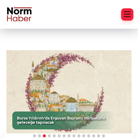
Bursa Yıldırım'da Erguvan Bayramı minyatürle
geleceğe taşınacak