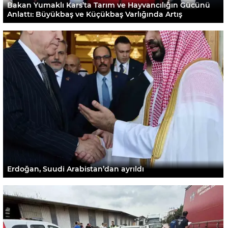
Bakan Yumaklı Kars’ta Tarım ve Hayvancılığın Gücünü
Anlattı: Büyükbaş ve Küçükbaş Varlığında Artış
Erdoğan, Suudi Arabistan’dan ayrıldı