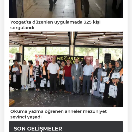
Yozgat’ta düzenlen uygulamada 325 kişi
sorgulandı
Okuma yazma öğrenen anneler mezuniyet
sevinci yaşadı
SON GELIŞMELER