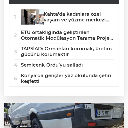
Kahta’da kadınlara özel
yaşam ve yüzme merkezi
yükseliyor
ETÜ ortaklığında geliştirilen
Otomatik Modülasyon Tanıma Projesi
TÜBİTAK desteği aldı
TAPSİAD: Ormanları korumak, üretim
gücünü korumaktır
Semicenk Ordu’yu salladı
Konya’da gençler yaz okulunda şehri
keşfetti