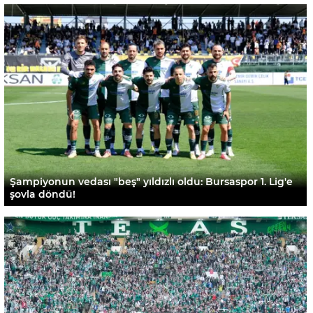
Şampiyonun vedası "beş" yıldızlı oldu: Bursaspor 1. Lig'e
şovla döndü!