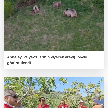
Anne ayı ve yavrularının yiyecek arayışı böyle
görüntülendi