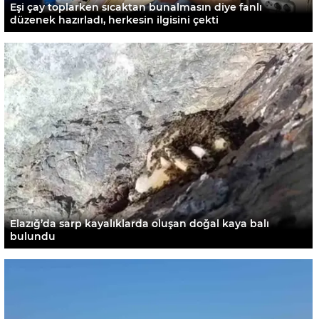
Eşi çay toplarken sıcaktan bunalmasın diye fanlı
düzenek hazırladı, herkesin ilgisini çekti
Elazığ’da sarp kayalıklarda oluşan doğal kaya balı
bulundu