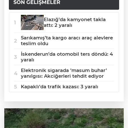
SON GELIŞMELER
Elazığ’da kamyonet takla
attı: 2 yaralı
Sarıkamış’ta kargo aracı araç alevlere
teslim oldu
İskenderun’da otomobil ters döndü: 4
yaralı
Elektronik sigarada ’masum buhar’
yanılgısı: Akciğerleri tehdit ediyor
Kapaklı’da trafik kazası: 3 yaralı