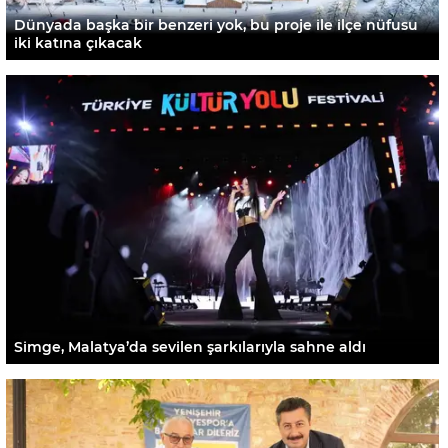
Dünyada başka bir benzeri yok, bu proje ile ilçe nüfusu
iki katına çıkacak
Simge, Malatya’da sevilen şarkılarıyla sahne aldı