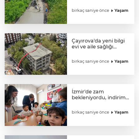
birkaç saniye önce
Yaşam
Çayırova'da yeni bilgi
evi ve aile sağlığı
merkezinin
betonarmesi tamam
birkaç saniye önce
Yaşam
İzmir'de zam
bekleniyordu, indirim
oldu!
birkaç saniye önce
Yaşam