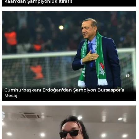
Kaan’dan Şampiyonluk İtirafı!
Cumhurbaşkanı Erdoğan’dan Şampiyon Bursaspor’a
Mesaj!