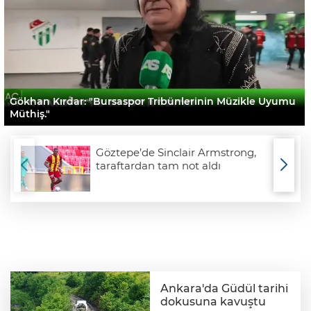
Gökhan Kırdar: "Bursaspor Tribünlerinin Müzikle Uyumu
Müthiş."
Göztepe’de Sinclair Armstrong,
taraftardan tam not aldı
Ankara'da Güdül tarihi
dokusuna kavuştu