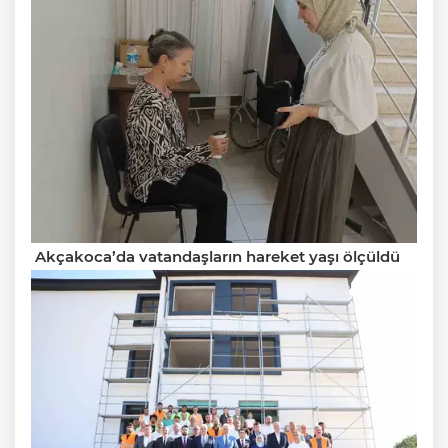
Akçakoca’da vatandaşların hareket yaşı ölçüldü