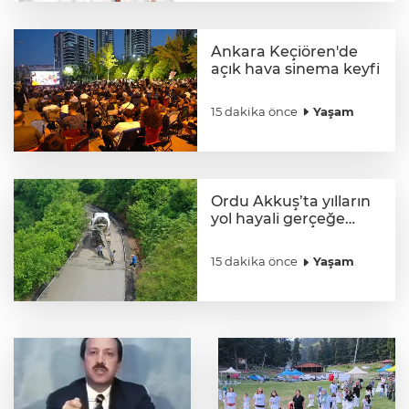
Ankara Keçiören'de
açık hava sinema keyfi
15 dakika önce
Yaşam
Ordu Akkuş’ta yılların
yol hayali gerçeğe
dönüyor
15 dakika önce
Yaşam