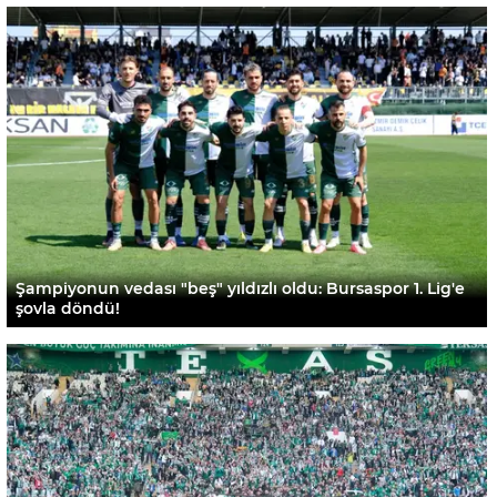
Şampiyonun vedası "beş" yıldızlı oldu: Bursaspor 1. Lig'e
şovla döndü!